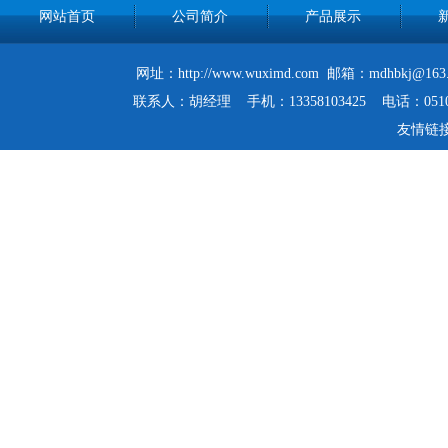
网站首页
公司简介
产品展示
网址：http://www.wuximd.com 邮箱：mdh
联系人：胡经理 手机：13358103425 电话：0510-
友情链