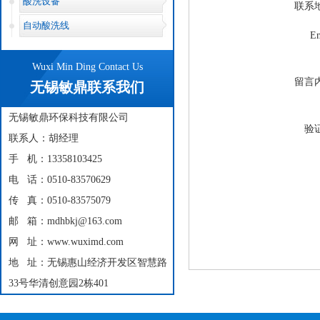
酸洗设备
联系
自动酸洗线
E
Wuxi Min Ding Contact Us
留言
无锡敏鼎联系我们
无锡敏鼎环保科技有限公司
验
联系人：胡经理
手 机：13358103425
电 话：0510-83570629
传 真：0510-83575079
邮 箱：mdhbkj@163.com
网 址：www.wuximd.com
地 址：无锡惠山经济开发区智慧路
33号华清创意园2栋401