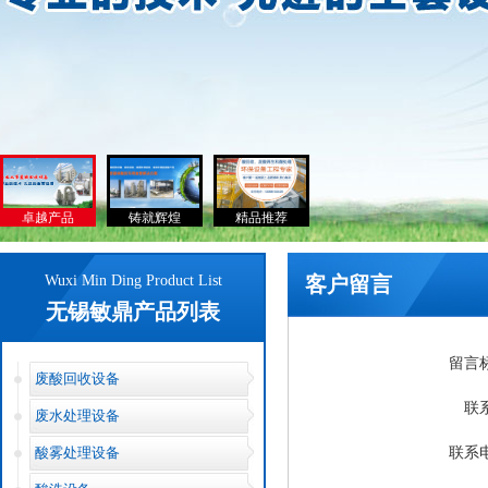
卓越产品
铸就辉煌
精品推荐
Wuxi Min Ding Product List
客户留言
无锡敏鼎产品列表
留言
废酸回收设备
联
废水处理设备
酸雾处理设备
联系